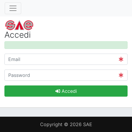
Accedi
Accedi
Copyright © 2026
SAE